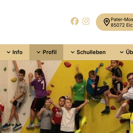
Pater-Mos
85072 Eic
Info
Profil
Schulleben
Üb