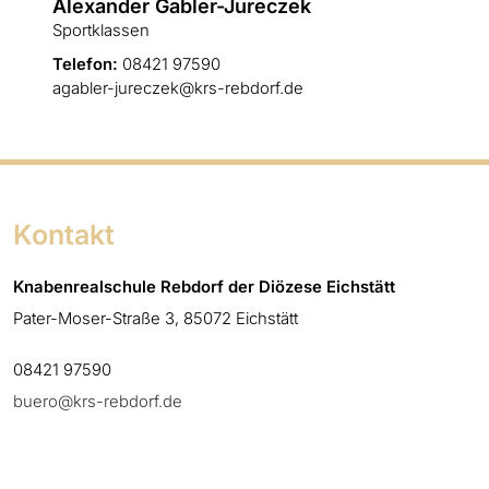
Alexander Gabler-Jureczek
Sportklassen
Telefon:
08421 97590
agabler-jureczek@krs-rebdorf.de
Kontakt
Knabenrealschule Rebdorf der Diözese Eichstätt
Pater-Moser-Straße 3, 85072 Eichstätt
08421 97590
buero@krs-rebdorf.de