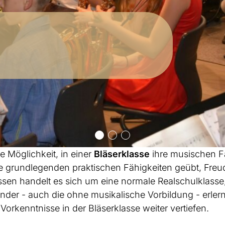
e Möglichkeit, in einer
Bläserklasse
ihre musischen F
e grundlegenden praktischen Fähigkeiten geübt, Fre
ssen handelt es sich um eine normale Realschulklasse,
Kinder - auch die ohne musikalische Vorbildung - erler
 Vorkenntnisse in der Bläserklasse weiter vertiefen.