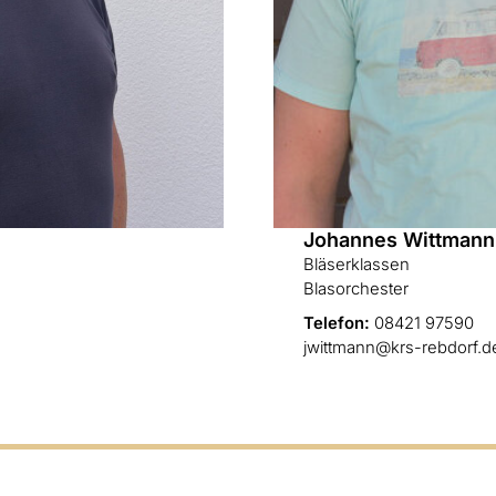
Johannes Wittmann
Bläserklassen
Blasorchester
Telefon:
08421 97590
jwittmann@krs-rebdorf.d