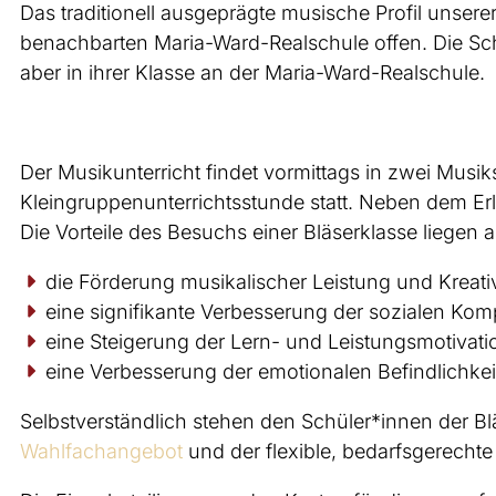
Das traditionell ausgeprägte musische Profil unser
benachbarten Maria-Ward-Realschule offen. Die Sch
aber in ihrer Klasse an der Maria-Ward-Realschule.
Der Musikunterricht findet vormittags in zwei Musi
Kleingruppenunterrichtsstunde statt. Neben dem Er
Die Vorteile des Besuchs einer Bläserklasse liegen 
die Förderung musikalischer Leistung und Kreativ
eine signifikante Verbesserung der sozialen Ko
eine Steigerung der Lern- und Leistungsmotivat
eine Verbesserung der emotionalen Befindlichkei
Selbstverständlich stehen den Schüler*innen der B
Wahlfachangebot
und der flexible, bedarfsgerecht