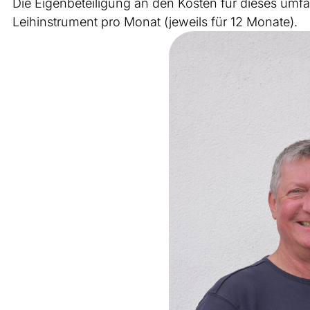
Die Eigenbeteiligung an den Kosten für dieses umfa
Leihinstrument pro Monat (jeweils für 12 Monate).