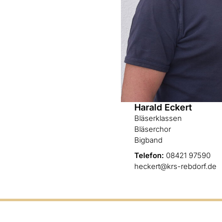
Harald Eckert
Bläserklassen
Bläserchor
Bigband
Telefon:
08421 97590
heckert@krs-rebdorf.de