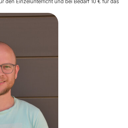
r den Einzelunterricht und bei Bedarf 10 € für das