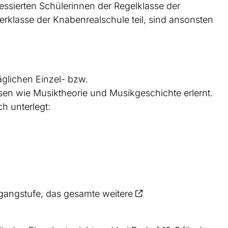
essierten Schülerinnen der Regelklasse der
rklasse der Knabenrealschule teil, sind ansonsten
äglichen Einzel- bzw.
sen wie Musiktheorie und Musikgeschichte erlernt.
h unterlegt:
rgangstufe, das gesamte weitere