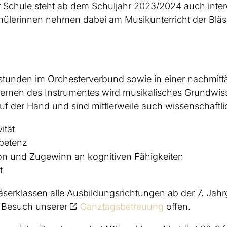
er Schule steht ab dem Schuljahr 2023/2024 auch inter
ülerinnen nehmen dabei am Musikunterricht der Bläse
kstunden im Orchesterverbund sowie in einer nachmitt
lernen des Instrumentes wird musikalisches Grundwis
auf der Hand und sind mittlerweile auch wissenschaftlic
ität
mpetenz
ion und Zugewinn an kognitiven Fähigkeiten
t
läserklassen alle Ausbildungsrichtungen ab der 7. Jah
e Besuch unserer
Ganztagsbetreuung
offen.