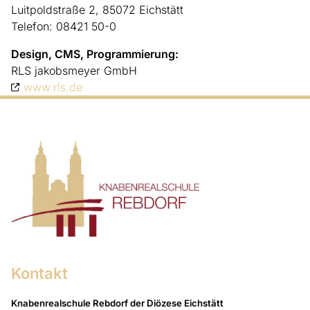
Luitpoldstraße 2, 85072 Eichstätt
Telefon: 08421 50-0
Design, CMS, Programmierung:
RLS jakobsmeyer GmbH
www.rls.de
Kontakt
Knabenrealschule Rebdorf der Diözese Eichstätt