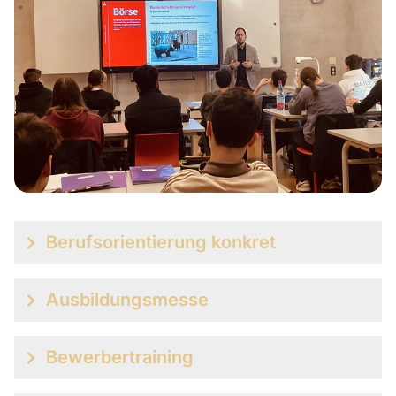
Berufsorientierung konkret
Ausbildungsmesse
Bewerbertraining