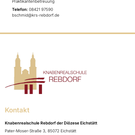
Praktikantenbetreuung
Telefon:
08421 97590
bschmid@krs-rebdorf.de
Kontakt
Knabenrealschule Rebdorf der Diözese Eichstätt
Pater-Moser-Straße 3, 85072 Eichstätt