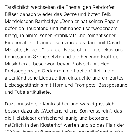
Tatsächlich wechselten die Ehemaligen Rebdorfer
Bläser danach wieder das Genre und boten Felix
Mendelssohn Bartholdys „Denn er hat seinen Engeln
befohlen“ leuchtend und mit nahezu schwebendem
Klang, in himmlischer Strahlkraft und romantischer
Emotionalität. Träumerisch wurde es dann mit David
Marlatts „Rêverie“, die der Bläserchor introspektiv und
behutsam in Szene setzte und die heilende Kraft der
Musik heraufbeschwor, bevor ProBlech mit Hedi
Preisseggers „In Gedanken bin I bei dir“ tief in die
alpenländische Liedtradition eintauchte und ein zartes
Liebesgeständnis mit Horn und Trompete, Bassposaune
und Tuba artikulierte.
Dazu musste ein Kontrast her und was eignet sich
besser dazu als „Wochenend und Sonnenschein“, das
die Holzbläser erfrischend launig und betörend
natürlich in den Klosterhof warfen und so das Flair der