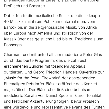
Ehemaligen Rebdorfer Bläser bis zu den Formationen
ProBlech und Brasstett.
Dabei führte die musikalische Reise, die diese knapp
40 Musiker mit ihrem Publikum unternahmen, vom
Barock bis in die zeitgenössische Musik, von Afrika
über Europa nach Amerika und stilistisch von der
Klassik über das geistliche Lied bis zu Traditionals und
Popsongs.
Charmant und mit unterhaltsam moderierte Peter Glas
durch das bunte Programm, das die zahlreich
erschienenen Zuhörer mit tosendem Applaus
quittierten. Und Georg Friedrich Händels Ouvertüre zur
„Music for the Royal Fireworks“ der gastgebenden
Ehemaligen Rebdorfer Bläser eröffnete das Konzert
majestätisch. Der Bläserchor ließ eine behutsam
modulierte Sonata von Daniel Speer in klarer Tonalität
und festlicher Akzentuierung folgen, bevor ProBlech
eine würdevolle und repräsentative Pavana des Fürsten