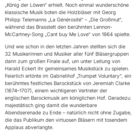
„König der Löwen“ erhielt. Noch einmal wunderschöne
klassische Musik boten die Holzbläser mit Georg
Philipp Telemanns „La Générosité“ – „Die Großmut“,
während das Brasstett den berühmten Lennon-
McCartney-Song „Cant buy Me Love“ von 1964 spielte.
Und wie schon in den letzten Jahren stellten sich die
32 Musikerinnen und Musiker aller fünf Bläsergruppen
dann zum großen Finale auf, um unter Leitung von
Harald Eckert ihr gemeinsames Musikstück zu spielen.
Feierlich ertönte im Gabrielihof „Trumpet Voluntary“, ein
berühmtes festliches Barockstück von Jeremiah Clarke
(1674–1707), einem wichtigeren Vertreter der
englischen Barockmusik am königlichen Hof. Geradezu
majestätisch ging damit die wunderbare
Abendserenade zu Ende – natürlich nicht ohne Zugabe,
die das Publikum den virtuosen Bläsern mit tosendem
Applaus abverlangte.